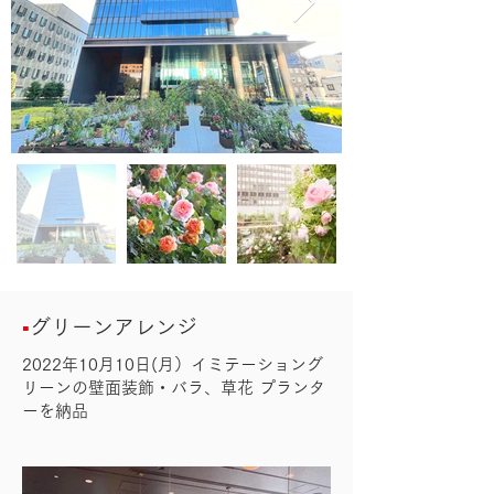
▪️
グリーンアレンジ
2022年10月10日(月）イミテーショング
リーンの壁面装飾・バラ、草花 プランタ
ーを納品