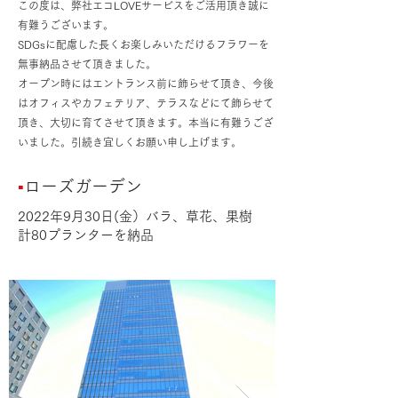
この度は、弊社エコLOVEサービスをご活用頂き誠に
有難うございます。​
SDGsに配慮した長くお楽しみいただけるフラワーを
無事納品させて頂きました。​
オープン時にはエントランス前に飾らせて頂き、今後
はオフィスやカフェテリア、テラスなどにて飾らせて
頂き、大切に育てさせて頂きます。本当に有難うござ
いました。引続き宜しくお願い申し上げます。
▪️
ローズガーデン
2022年9月30日(金）バラ、草花、果樹
計80プランターを納品