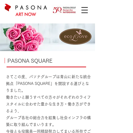
｜
PASONA SQUARE
さてこの度、パソナグループは青山に新たな統合
拠点「PASONA SQUARE」を開設する運びとな
りました。
働きたいと願うすべての方々がそれぞれのライフ
スタイルに合わせた豊かな生き方・働き方ができ
るよう、
グループ各社の総合力を結集し社会インフラの構
築に取り組んでまいります。
今後とも役職員一同精励努力してまいる所存でご