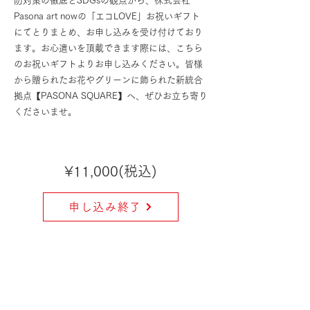
防対策の徹底とSDGsの観点から、株式会社
Pasona art nowの「エコLOVE」お祝いギフト
にてとりまとめ、お申し込みを受け付けており
ます。お心遣いを頂戴できます際には、こちら
のお祝いギフトよりお申し込みください。皆様
から贈られたお花やグリーンに飾られた新統合
拠点【PASONA SQUARE】へ、ぜひお立ち寄り
くださいませ。
¥11,000(税込)
申し込み終了
¥33,000(税込)
申し込み終了