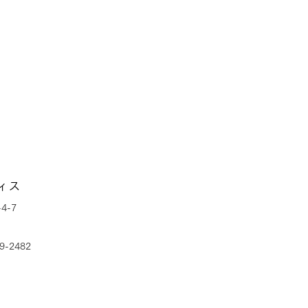
ィス
4-7
9-2482