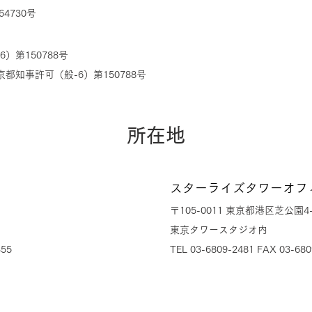
4730号
）第150788号
知事許可（般-6）第150788号
所在地
スターライズタワーオフ
〒105-0011 東京都港区芝公園4-
東京タワースタジオ内
355
TEL 03-6809-2481 FAX 03-680