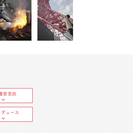
O運営受託
ロデュース