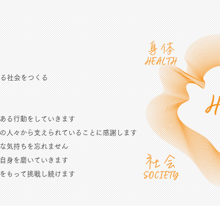
る社会をつくる
に愛のある行動をしていきます
常に多くの人々から支えられていることに感謝します
に謙虚な気持ちを忘れません
に自分自身を磨いていきます
に情熱をもって挑戦し続けます