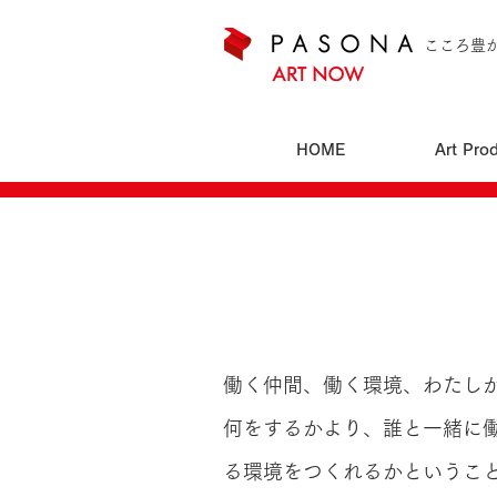
こころ豊
HOME
Art Pro
働く仲間、働く環境、わたし
何をするかより、誰と一緒に
る環境をつくれるかというこ