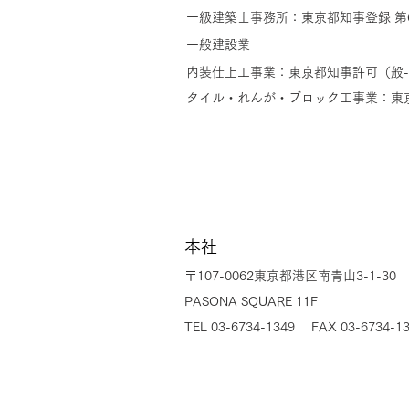
一級建築士事務所：東京都知事登録 第6
一般建設業
内装仕上工事業：東京都知事許可（般-6
タイル・れんが・ブロック工事業：東京都
本社
〒107-0062東京都港区南青山3-1-30
PASONA SQUARE 11F
TEL 03-6734-1349 FAX 03-6734-1