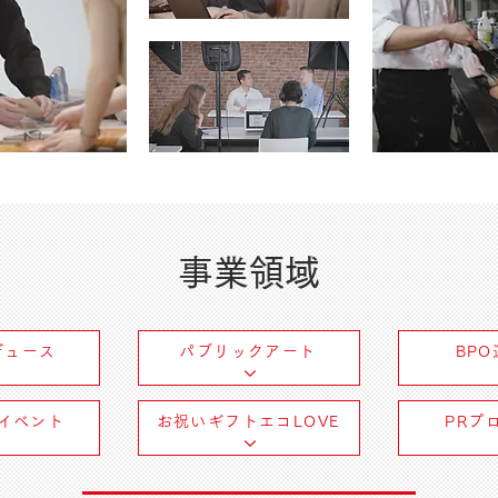
事業領域
デュース
パブリックアート
BP
イベント
お祝いギフトエコLOVE
PRプ