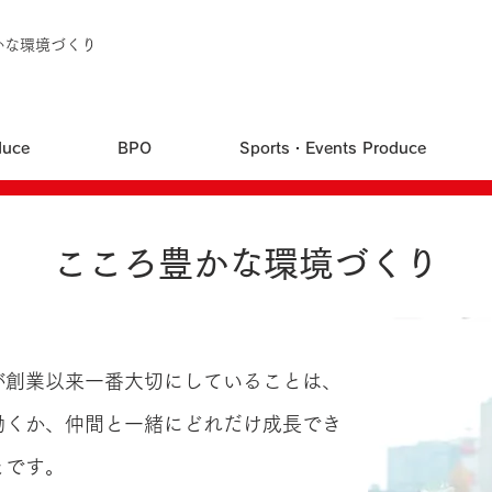
かな環境づくり
duce
BPO
Sports・Events Produce
こころ豊かな環境づくり
が創業以来一番大切にしていることは、
働くか、仲間と一緒にどれだけ成長でき
とです。