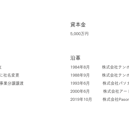
資本金
5,000万円
​沿革
立
1984年8月 株式会社テン
owに社名変更
​1988年9月 株式会社テン
り事業分譲譲渡
1993年6月 株式会社パソ
2000年6月 株式会社アー
2019年10月
株式会社Pasona