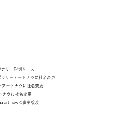
ポラリー彫刻リース
ポラリーアートナウに社名変更
ナアートナウに社名変更
トナウに社名変更
 art nowに
事業譲渡