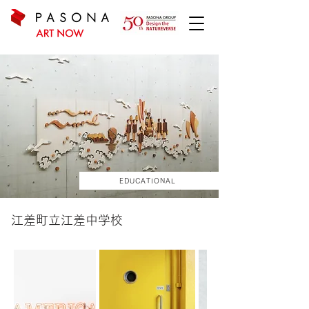
EDUCATIONAL
江差町立江差中学校