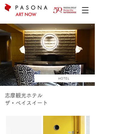
HOTEL
志摩観光ホテル
ザ・ベイスイート