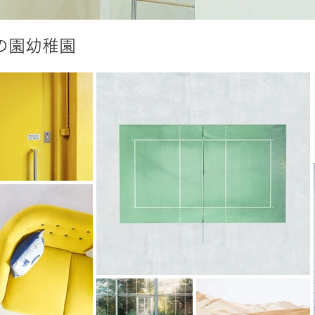
の園幼稚園