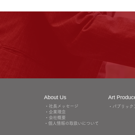
About Us
Art Produc
・社長メッセージ
・パブリック
・企業理念
・会社概要
・個人情報の取扱いについて