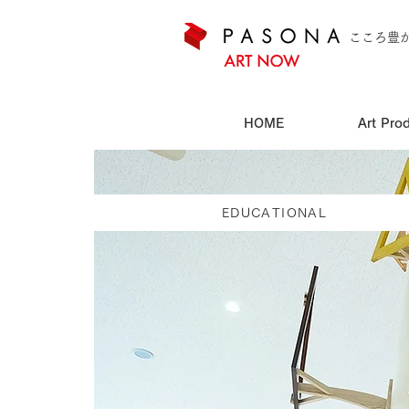
こころ豊
HOME
Art Pro
EDUCATIONAL