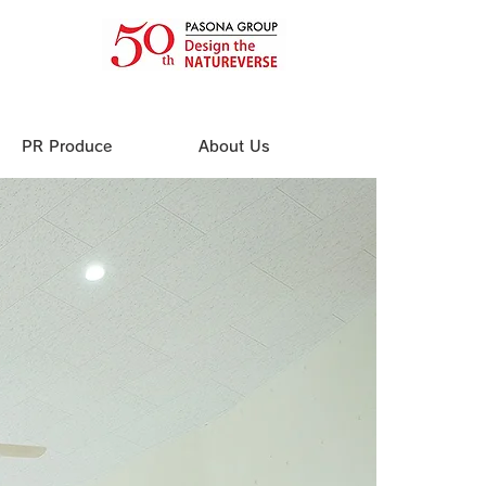
PR Produce
About Us