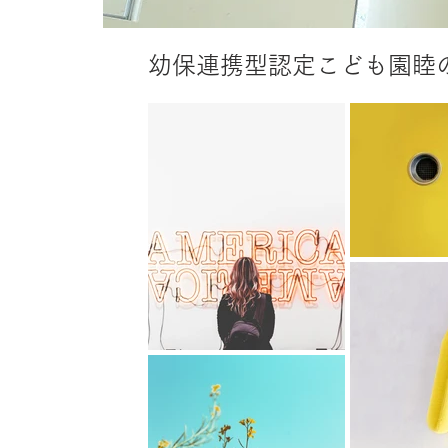
幼保連携型認定こども園睦