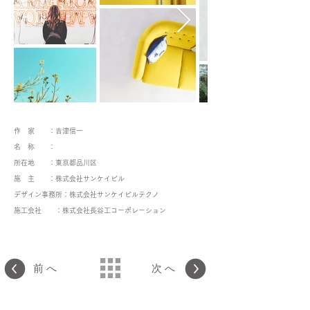
作 家 ：吉津信一
名 称 ：
所在地 ：東京都品川区
施 主 ：株式会社サンケイビル
デザイン事務所：株式会社サンケイビルテクノ
施工会社 ：株式会社長谷工コーポレーション
前へ
次へ